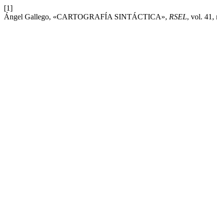
[1]
Ángel Gallego, «CARTOGRAFÍA SINTÁCTICA»,
RSEL
, vol. 41,