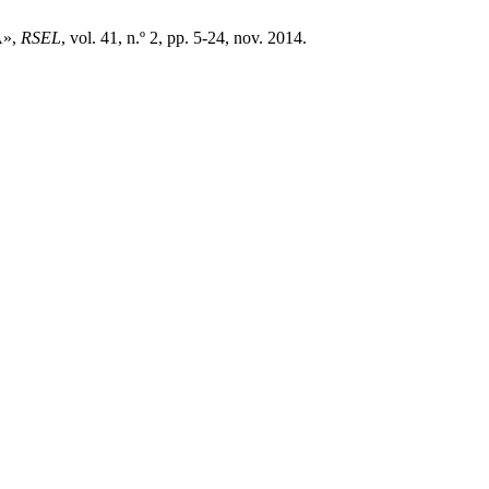
A»,
RSEL
, vol. 41, n.º 2, pp. 5-24, nov. 2014.