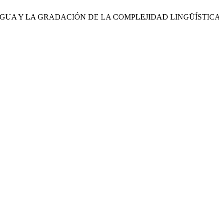
 LENGUA Y LA GRADACIÓN DE LA COMPLEJIDAD LINGÜÍSTIC