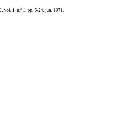
L
, vol. 1, n.º 1, pp. 5-24, jun. 1971.