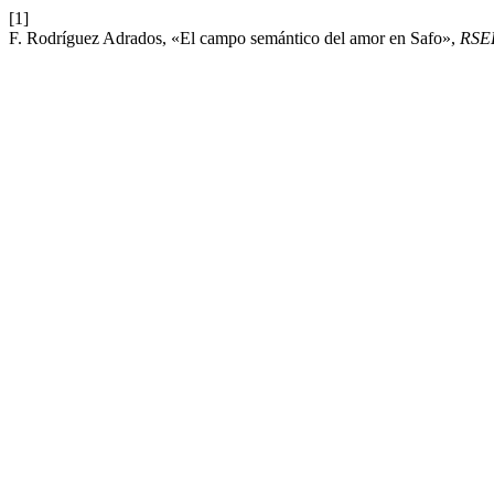
[1]
F. Rodríguez Adrados, «El campo semántico del amor en Safo»,
RSE