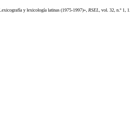
Lexicografía y lexicología latinas (1975-1997)»,
RSEL
, vol. 32, n.º 1, 1