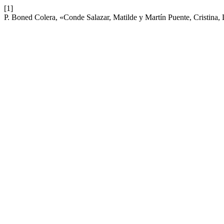
[1]
P. Boned Colera, «Conde Salazar, Matilde y Martín Puente, Cristina, 