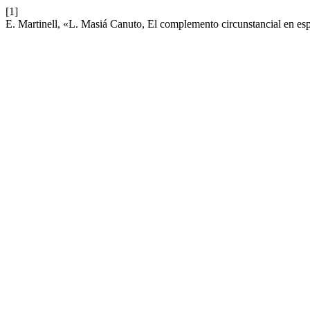
[1]
E. Martinell, «L. Masiá Canuto, El complemento circunstancial en es