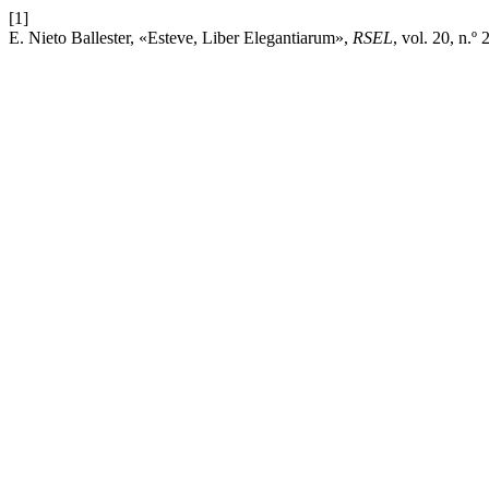
[1]
E. Nieto Ballester, «Esteve, Liber Elegantiarum»,
RSEL
, vol. 20, n.º 2