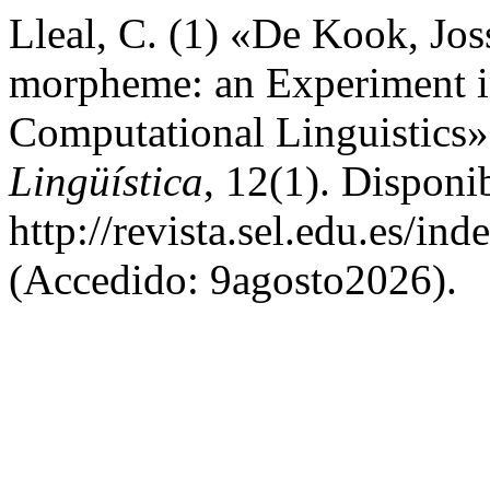
Lleal, C. (1) «De Kook, Jos
morpheme: an Experiment i
Computational Linguistics
Lingüística
, 12(1). Disponi
http://revista.sel.edu.es/in
(Accedido: 9agosto2026).