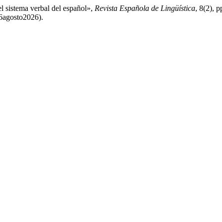
el sistema verbal del español»,
Revista Española de Lingüística
, 8(2), 
: 6agosto2026).