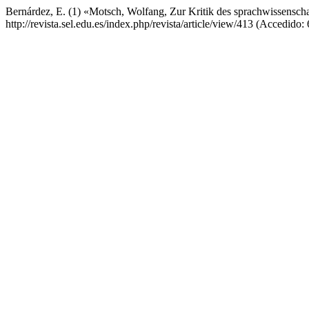
Bernárdez, E. (1) «Motsch, Wolfang, Zur Kritik des sprachwissenscha
http://revista.sel.edu.es/index.php/revista/article/view/413 (Accedido