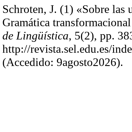
Schroten, J. (1) «Sobre las
Gramática transformacional
de Lingüística
, 5(2), pp. 3
http://revista.sel.edu.es/in
(Accedido: 9agosto2026).