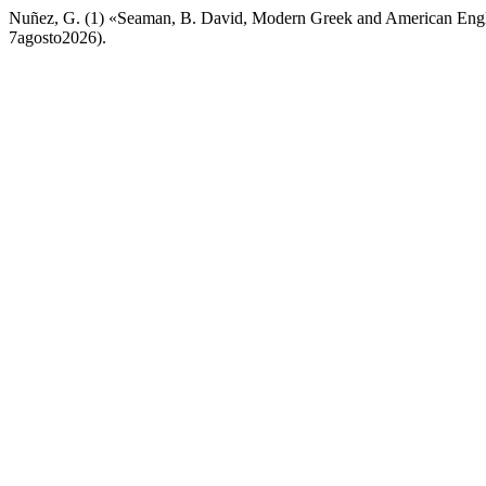
Nuñez, G. (1) «Seaman, B. David, Modern Greek and American Engl
7agosto2026).