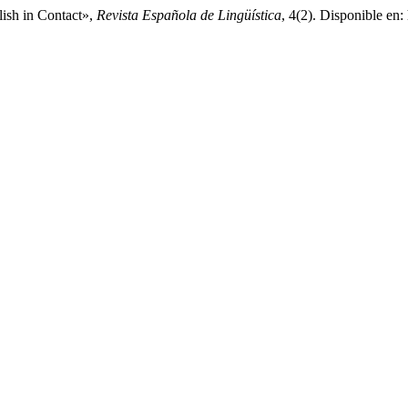
ish in Contact»,
Revista Española de Lingüística
, 4(2). Disponible en: