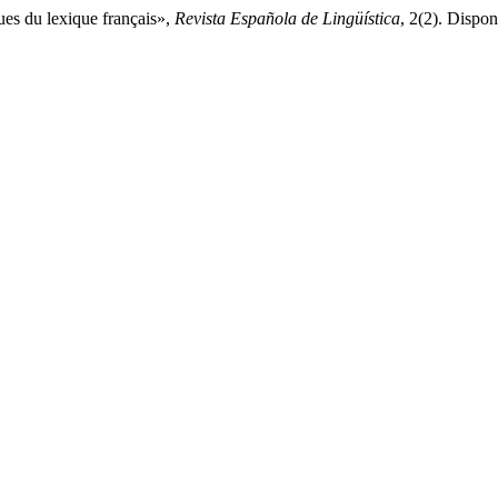
ues du lexique français»,
Revista Española de Lingüística
, 2(2). Dispon