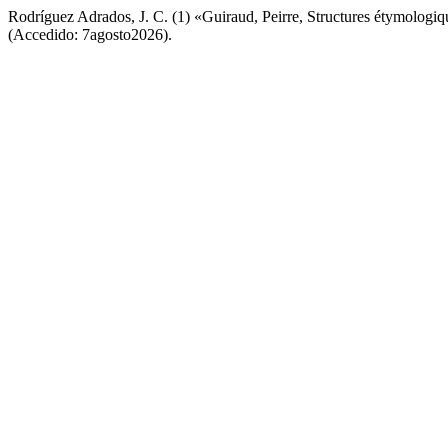
Rodríguez Adrados, J. C. (1) «Guiraud, Peirre, Structures étymologiq
(Accedido: 7agosto2026).