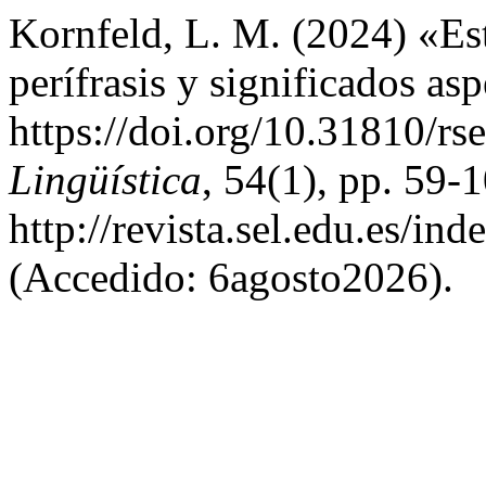
Kornfeld, L. M. (2024) «Es
perífrasis y significados asp
https://doi.org/10.31810/rs
Lingüística
, 54(1), pp. 59-
http://revista.sel.edu.es/in
(Accedido: 6agosto2026).