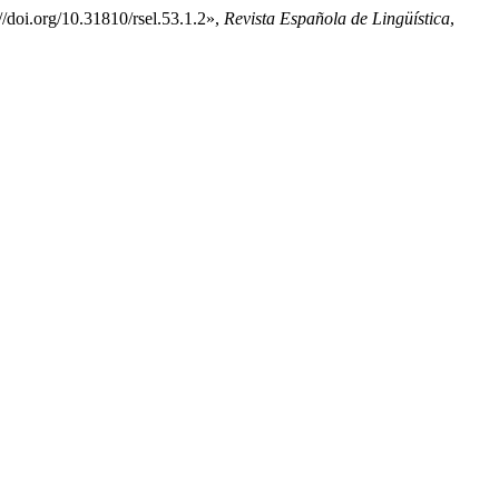
//doi.org/10.31810/rsel.53.1.2»,
Revista Española de Lingüística
,