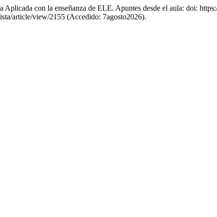
a Aplicada con la enseñanza de ELE. Apuntes desde el aula: doi: https:
evista/article/view/2155 (Accedido: 7agosto2026).