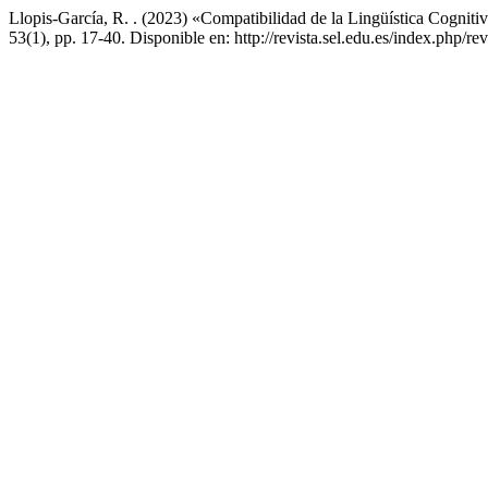
Llopis-García, R. . (2023) «Compatibilidad de la Lingüística Cognitiv
53(1), pp. 17-40. Disponible en: http://revista.sel.edu.es/index.php/r