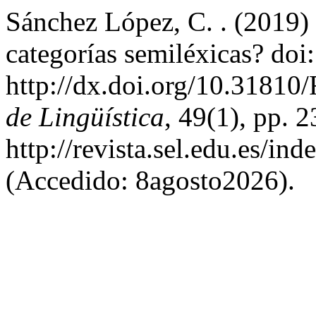
Sánchez López, C. . (2019) 
categorías semiléxicas? doi:
http://dx.doi.org/10.3181
de Lingüística
, 49(1), pp. 
http://revista.sel.edu.es/in
(Accedido: 8agosto2026).