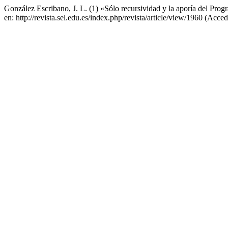
González Escribano, J. L. (1) «Sólo recursividad y la aporía del Pro
en: http://revista.sel.edu.es/index.php/revista/article/view/1960 (Acc