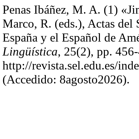
Penas Ibáñez, M. A. (1) «Ji
Marco, R. (eds.), Actas del
España y el Español de Am
Lingüística
, 25(2), pp. 456
http://revista.sel.edu.es/in
(Accedido: 8agosto2026).