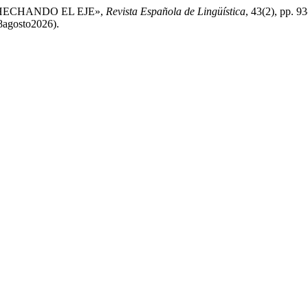
: HECHANDO EL EJE»,
Revista Española de Lingüística
, 43(2), pp. 9
 8agosto2026).