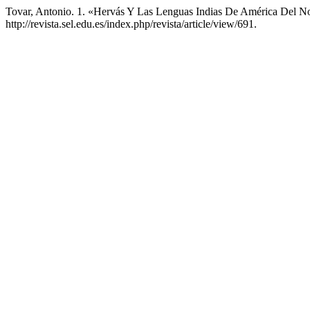
Tovar, Antonio. 1. «Hervás Y Las Lenguas Indias De América Del N
http://revista.sel.edu.es/index.php/revista/article/view/691.