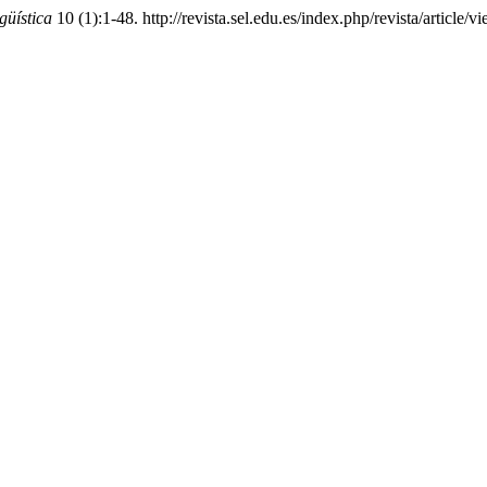
güística
10 (1):1-48. http://revista.sel.edu.es/index.php/revista/article/v