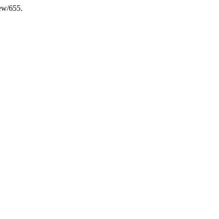
iew/655.