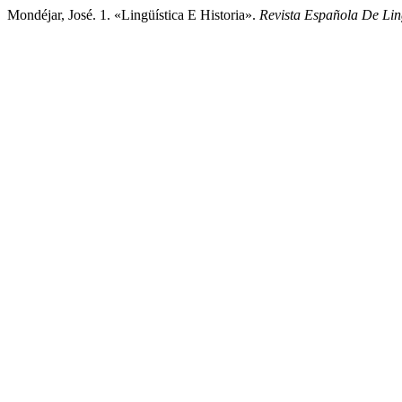
Mondéjar, José. 1. «Lingüística E Historia».
Revista Española De Lin