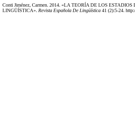
Conti Jiménez, Carmen. 2014. «LA TEORÍA DE LOS ESTA
LINGÜÍSTICA».
Revista Española De Lingüística
41 (2):5-24. http:/