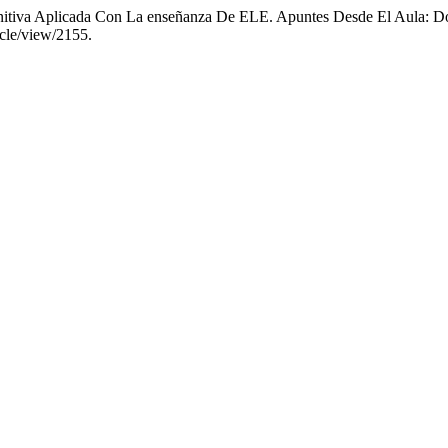
nitiva Aplicada Con La enseñanza De ELE. Apuntes Desde El Aula: Doi:
ticle/view/2155.