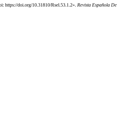
 https://doi.org/10.31810/Rsel.53.1.2».
Revista Española De