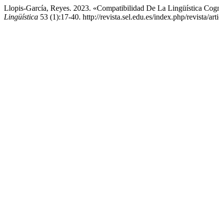
Llopis-García, Reyes. 2023. «Compatibilidad De La Lingüística Cog
Lingüística
53 (1):17-40. http://revista.sel.edu.es/index.php/revista/ar