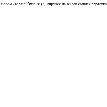
Española De Lingüística
28 (2). http://revista.sel.edu.es/index.php/revis