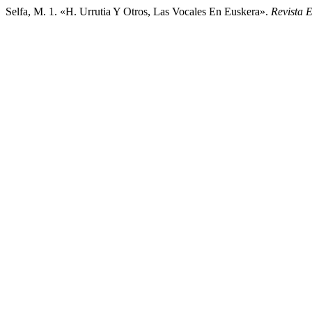
Selfa, M. 1. «H. Urrutia Y Otros, Las Vocales En Euskera».
Revista 