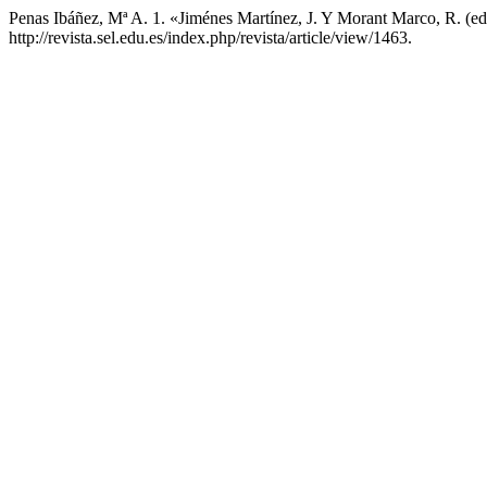
Penas Ibáñez, Mª A. 1. «Jiménes Martínez, J. Y Morant Marco, R. (
http://revista.sel.edu.es/index.php/revista/article/view/1463.