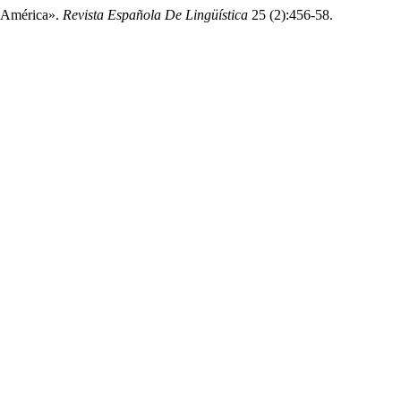
e América».
Revista Española De Lingüística
25 (2):456-58.