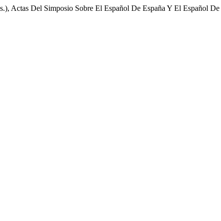
eds.), Actas Del Simposio Sobre El Español De España Y El Español D