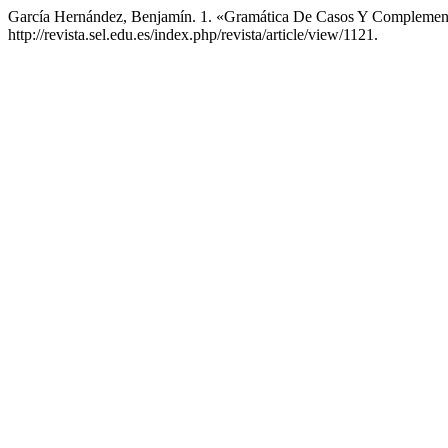
García Hernández, Benjamín. 1. «Gramática De Casos Y Complement
http://revista.sel.edu.es/index.php/revista/article/view/1121.