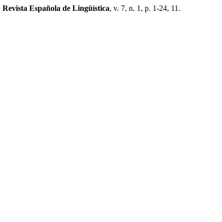
.
Revista Española de Lingüística
, v. 7, n. 1, p. 1-24, 11.