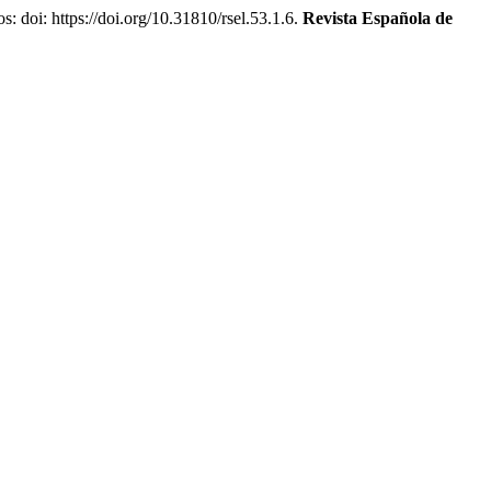
: https://doi.org/10.31810/rsel.53.1.6.
Revista Española de