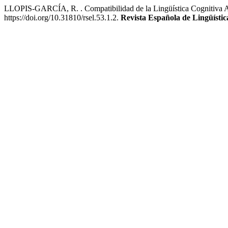
LLOPIS-GARCÍA, R. . Compatibilidad de la Lingüística Cognitiva Ap
https://doi.org/10.31810/rsel.53.1.2.
Revista Española de Lingüístic