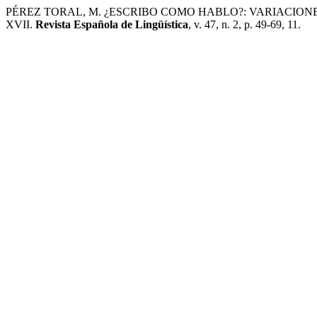
PÉREZ TORAL, M. ¿ESCRIBO COMO HABLO?: VARIACIO
XVII.
Revista Española de Lingüística
, v. 47, n. 2, p. 49-69, 11.