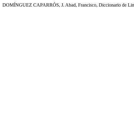
DOMÍNGUEZ CAPARRÓS, J. Abad, Francisco, Diccionario de Lingüí