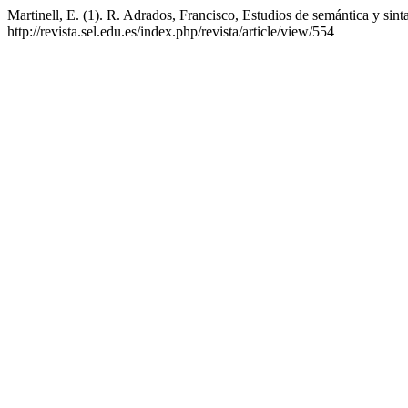
Martinell, E. (1). R. Adrados, Francisco, Estudios de semántica y sint
http://revista.sel.edu.es/index.php/revista/article/view/554