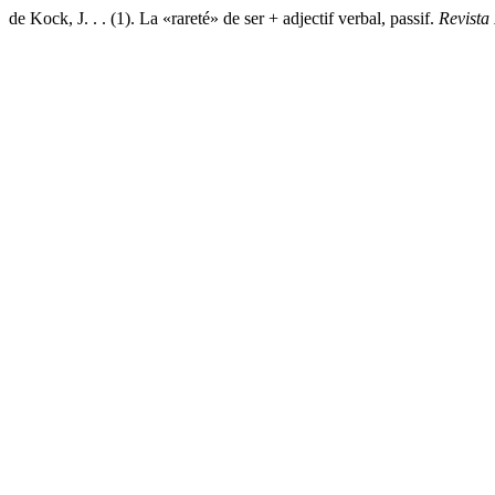
de Kock, J. . . (1). La «rareté» de ser + adjectif verbal, passif.
Revista