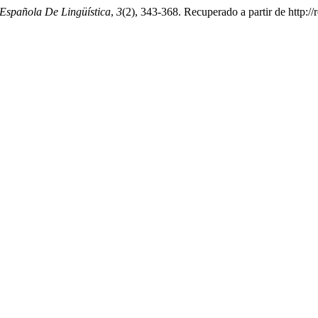
 Española De Lingüística
,
3
(2), 343-368. Recuperado a partir de http://r