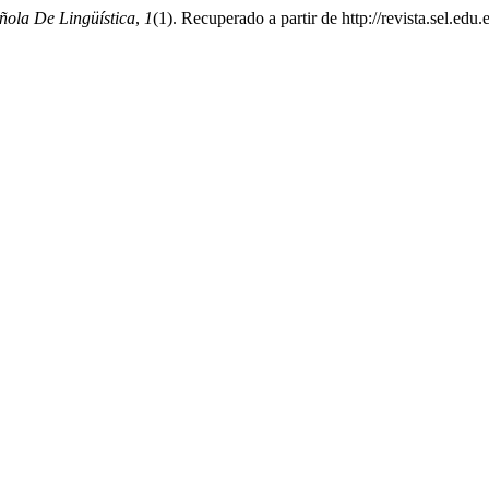
ñola De Lingüística
,
1
(1). Recuperado a partir de http://revista.sel.edu