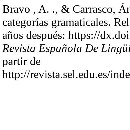
Bravo , A. ., & Carrasco, Á
categorías gramaticales. Rel
años después: https://dx.d
Revista Española De Lingüí
partir de
http://revista.sel.edu.es/in