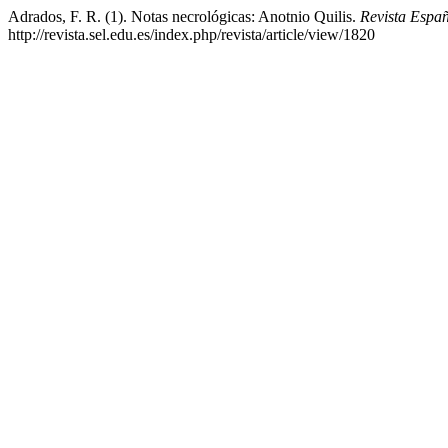
Adrados, F. R. (1). Notas necrológicas: Anotnio Quilis.
Revista Españ
http://revista.sel.edu.es/index.php/revista/article/view/1820