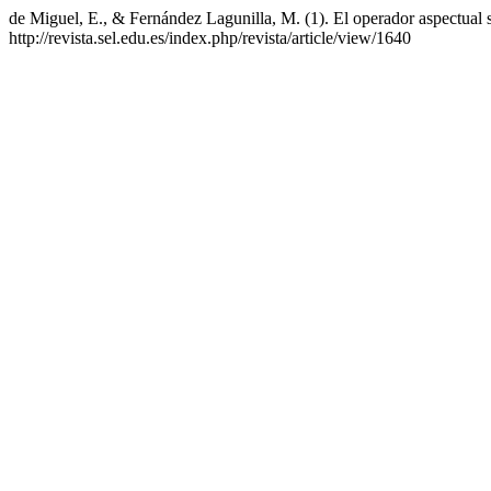
de Miguel, E., & Fernández Lagunilla, M. (1). El operador aspectual 
http://revista.sel.edu.es/index.php/revista/article/view/1640