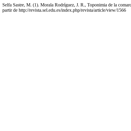
Selfa Sastre, M. (1). Morala Rodríguez, J. R., Toponimia de la coma
partir de http://revista.sel.edu.es/index.php/revista/article/view/1566