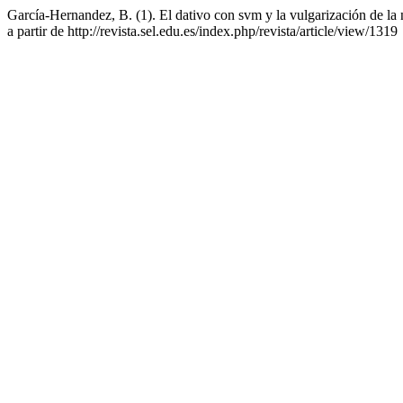
García-Hernandez, B. (1). El dativo con svm y la vulgarización de la
a partir de http://revista.sel.edu.es/index.php/revista/article/view/1319