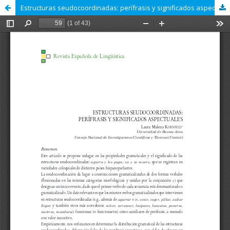
Estructuras seudocoordinadas: perífrasis y significados aspectuales